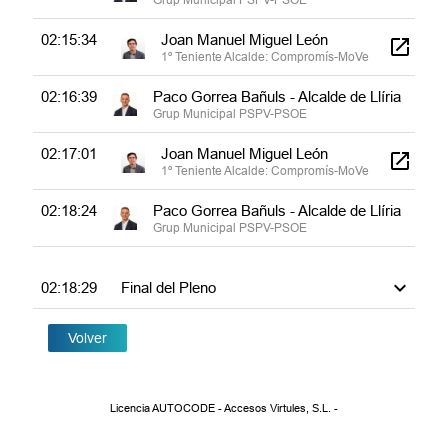
02:15:34
Joan Manuel Miguel León
1º Teniente Alcalde: Compromís-MoVe
02:16:39
Paco Gorrea Bañuls - Alcalde de Llíria
Grup Municipal PSPV-PSOE
02:17:01
Joan Manuel Miguel León
1º Teniente Alcalde: Compromís-MoVe
02:18:24
Paco Gorrea Bañuls - Alcalde de Llíria
Grup Municipal PSPV-PSOE
02:18:29
Final del Pleno
Volver
Licencia AUTOCODE - Accesos Virtules, S.L. -