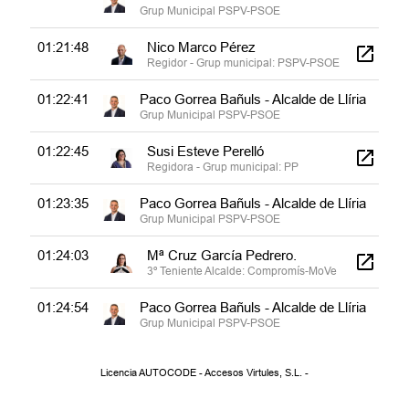
Grup Municipal PSPV-PSOE
01:21:48
Nico Marco Pérez
Regidor - Grup municipal: PSPV-PSOE
01:22:41
Paco Gorrea Bañuls - Alcalde de Llíria
Grup Municipal PSPV-PSOE
01:22:45
Susi Esteve Perelló
Regidora - Grup municipal: PP
01:23:35
Paco Gorrea Bañuls - Alcalde de Llíria
Grup Municipal PSPV-PSOE
01:24:03
Mª Cruz García Pedrero.
3º Teniente Alcalde: Compromís-MoVe
01:24:54
Paco Gorrea Bañuls - Alcalde de Llíria
Grup Municipal PSPV-PSOE
01:24:59
Susi Subiela Moros
Licencia AUTOCODE - Accesos Virtules, S.L. -
Portaveu suplent 1 - Grup municipal:
PP