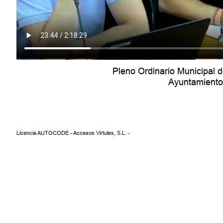
Pleno Ordinario Municipal 
Ayuntamiento 
Licencia AUTOCODE - Accesos Virtules, S.L. -