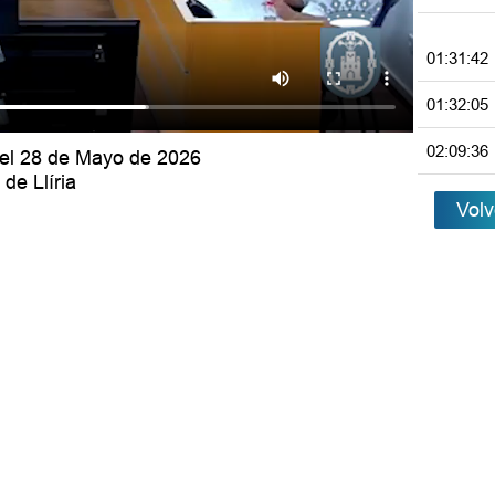
01:31:42
01:32:05
02:09:36
del 28 de Mayo de 2026
de Llíria
Volv