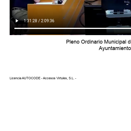
Pleno Ordinario Municipal 
Ayuntamiento 
Licencia AUTOCODE - Accesos Virtules, S.L. -