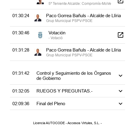
5º Teniente Alcalde: Compromís-MoVe
01:30:24
Paco Gorrea Bañuls - Alcalde de Llíria
Grup Municipal PSPV-PSOE
01:30:46
Votación
- Votació
01:31:28
Paco Gorrea Bañuls - Alcalde de Llíria
Grup Municipal PSPV-PSOE
01:31:42
Control y Seguimiento de los Órganos
de Gobierno
01:32:05
RUEGOS Y PREGUNTAS.-
02:09:36
Final del Pleno
Volver
Licencia AUTOCODE - Accesos Virtules, S.L. -