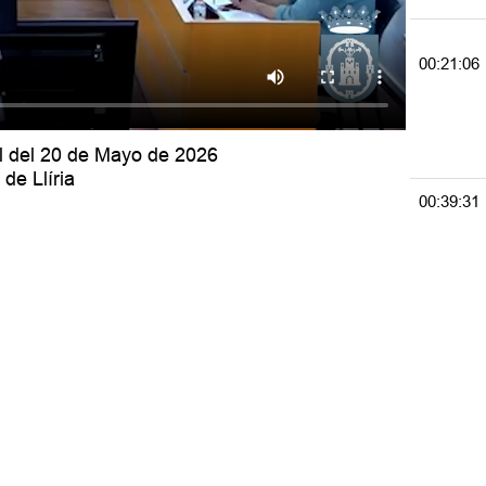
00:21:06
al del 20 de Mayo de 2026
de Llíria
00:39:31
01:19:03
Volv