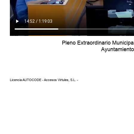
Pleno Extraordinario Municip
Ayuntamiento 
Licencia AUTOCODE - Accesos Virtules, S.L. -