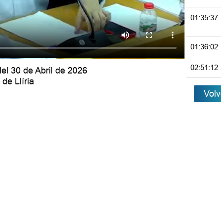
01:35:37
01:36:02
02:51:12
el 30 de Abril de 2026
de Llíria
Volv