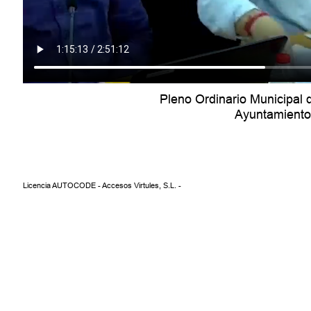
Pleno Ordinario Municipal d
Ayuntamiento 
Licencia AUTOCODE - Accesos Virtules, S.L. -