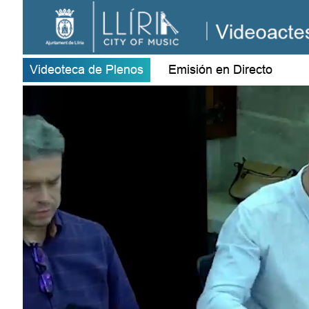
Videoteca de Plenos
Emisión en Directo