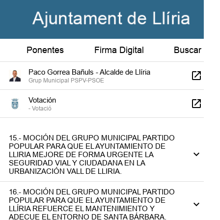
Paco Gorrea Bañuls - Alcalde de Llíria
Grup Municipal PSPV-PSOE
José Luis MilioTío
Ponentes
Firma Digital
Buscar
Portaveu - Grup Municipal VOX
Paco Gorrea Bañuls - Alcalde de Llíria
Grup Municipal PSPV-PSOE
Votación
- Votació
15.- MOCIÓN DEL GRUPO MUNICIPAL PARTIDO
POPULAR PARA QUE EL AYUNTAMIENTO DE
LLIRIA MEJORE DE FORMA URGENTE LA
SEGURIDAD VIAL Y CIUDADANA EN LA
URBANIZACIÓN VALL DE LLIRIA.
16.- MOCIÓN DEL GRUPO MUNICIPAL PARTIDO
POPULAR PARA QUE EL AYUNTAMIENTO DE
LLÍRIA REFUERCE EL MANTENIMIENTO Y
ADECUE EL ENTORNO DE SANTA BÁRBARA.