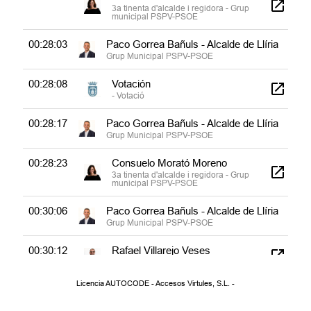
3a tinenta d'alcalde i regidora - Grup
municipal PSPV-PSOE
00:28:03
Paco Gorrea Bañuls - Alcalde de Llíria
Grup Municipal PSPV-PSOE
00:28:08
Votación
- Votació
00:28:17
Paco Gorrea Bañuls - Alcalde de Llíria
Grup Municipal PSPV-PSOE
00:28:23
Consuelo Morató Moreno
3a tinenta d'alcalde i regidora - Grup
municipal PSPV-PSOE
00:30:06
Paco Gorrea Bañuls - Alcalde de Llíria
Grup Municipal PSPV-PSOE
00:30:12
Rafael Villarejo Veses
Portaveu suplent - Grup municipal: PP
Licencia AUTOCODE - Accesos Virtules, S.L. -
00:35:25
Paco Gorrea Bañuls - Alcalde de Llíria
Grup Municipal PSPV-PSOE